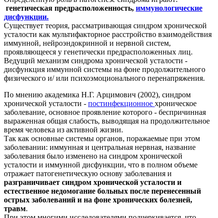
генетическая предрасположенность,
иммунологические
дисфункции.
Существует теория, рассматривающая синдром хронической
усталости как мультифакторное расстройство взаимодействия
иммунной, нейроэндокринной и нервной систем,
проявляющееся у генетически предрасположенных лиц.
Ведущий механизм синдрома хронической усталости -
дисфункция иммунной системы на фоне продолжительного
физического и/ или психоэмоционального перенапряжения.
По мнению академика Н.Г. Арцимович (2002), синдром
хронической усталости -
постинфекционное
хроническое
заболевание, основное проявление которого - беспричинная
выраженная общая слабость, выводящая на продолжительное
время человека из активной жизни.
Так как основные системы органов, поражаемые при этом
заболевании: иммунная и центральная нервная, название
заболевания было изменено на синдром хронической
усталости и иммунной дисфункции, что в полном объеме
отражает патогенетическую основу заболевания и
разграничивает синдром хронической усталости и
естественное недомогание больных после перенесенный
острых заболеваний и на фоне хронических болезней,
травм
.
При этом многими исследователями подчеркивается, что