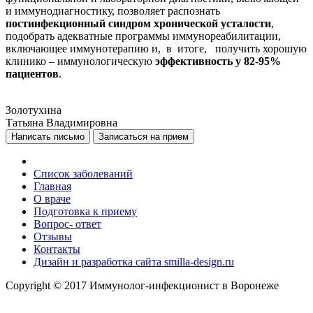
и иммунодиагностику, позволяет распознать
постинфекционный синдром хронической усталости
,
подобрать адекватные программы иммунореабилитации,
включающее иммунотерапию и, в итоге, получить хорошую
клинико – иммунологическую
эффективность у 82-95%
пациентов
.
Золотухина
Татьяна Владимировна
Список заболеваний
Главная
О враче
Подготовка к приему
Вопрос- ответ
Отзывы
Контакты
Дизайн и разработка сайта smilla-design.ru
Copyright © 2017 Иммунолог-инфекционист в Воронеже