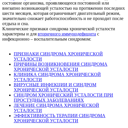
состояние организма, проявляющееся постоянной или
внезапно возникающей усталостью на протяжении последних
шести месяцев, которая ограничивает двигательный режим,
значительно снижает работоспособность и не проходит после
отдыха и сна.
Клинические признаки синдрома хронической усталости
характерны и для
вторичного иммунодефицита
с
инфекционно – воспалительным синдромом:
ПРИЗНАКИ СИНДРОМА ХРОНИЧЕСКОЙ
УСТАЛОСТИ
ПРИЧИНЫ ВОЗНИКНОВЕНИЯ СИНДРОМА
ХРОНИЧЕСКОЙ УСТАЛОСТИ
КЛИНИКА СИНДРОМА ХРОНИЧЕСКОЙ
УСТАЛОСТИ
ВИРУСНЫЕ ИНФЕКЦИИ И СИНДРОМ
ХРОНИЧЕСКОЙ УСТАЛОСТИ
СИНДРОМ ХРОНИЧЕСКИЙ УСТАЛОСТИ ПРИ
ПРОСТУДНЫХ ЗАБОЛЕВАНИЯХ
ЛЕЧЕНИЕ СИНДРОМА ХРОНИЧЕСКОЙ
УСТАЛОСТИ
ЭФФЕКТИВНОСТЬ ТЕРАПИИ СИНДРОМА
ХРОНИЧЕСКОЙ УСТАЛОСТИ