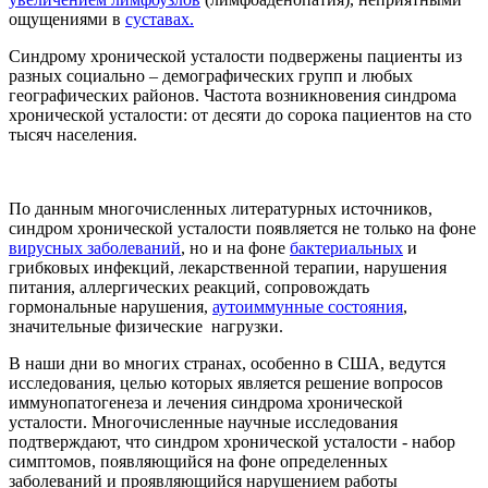
ощущениями в
суставах.
Синдрому хронической усталости подвержены пациенты из
разных социально – демографических групп и любых
географических районов. Частота возникновения синдрома
хронической усталости: от десяти до сорока пациентов на сто
тысяч населения.
По данным многочисленных литературных источников,
синдром хронической усталости появляется не только на фоне
вирусных заболеваний
, но и на фоне
бактериальных
и
грибковых инфекций, лекарственной терапии, нарушения
питания, аллергических реакций, сопровождать
гормональные нарушения,
аутоиммунные состояния
,
значительные физические нагрузки.
В наши дни во многих странах, особенно в США, ведутся
исследования, целью которых является решение вопросов
иммунопатогенеза и лечения синдрома хронической
усталости. Многочисленные научные исследования
подтверждают, что синдром хронической усталости - набор
симптомов, появляющийся на фоне определенных
заболеваний и проявляющийся нарушением работы