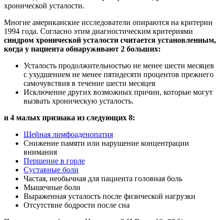
хронической усталости.
Многие американские исследователи опираются на критерии
1994 года. Согласно этим диагностическим критериями
синдром хронической усталости считается установленным,
когда у пациента обнаруживают 2 больших:
Усталость продолжительностью не менее шести месяцев
с ухудшением не менее пятидесяти процентов прежнего
самочувствия в течение шести месяцев
Исключение других возможных причин, которые могут
вызвать хроническую усталость.
и 4 малых признака из следующих 8:
Шейная лимфоаденопатия
Снижение памяти или нарушение концентрации
внимания
Першение в горле
Суставные боли
Частая, необычная для пациента головная боль
Мышечные боли
Выраженная усталость после физической нагрузки
Отсутствие бодрости после сна