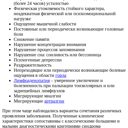
(более 24 часов) усталостью
Физическая утомляемость стойкого характера,
неадекватная физической или психоэмоциональной
нагрузке
Ощущение мышечной слабости
Постоянные или периодически возникающие головные
боли
Снижение памяти
Нарушение концентрации внимания
Нарушение процессов запоминания
Нарушение сна: сонливость или бессонница
Психогенные депрессии
Раздражительность
Непреходящие или периодически возникающие болевые
ощущения в области
горла
Лимфоаденопатия
– умеренное увеличение и
болезненность при пальпации тонзиллярных и или
заднешейных лимфоузлов
Мигрирующие миалгии
Мигрирующие
артралгии
При этом чаще наблюдались варианты сочетания различных
проявления заболевания. Полученные клинические
характеристики сопоставимы с классическими большими и
малыми диагностическими критериями синдрома