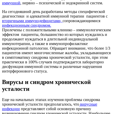
иммунной
, нервно – психической и эндокринной систем.
На сегодняшний день разработаны методы специфической
диагностики и адекватной иммунной терапии пациентов с
вторичными иммунодефицитами,
сопровождающимися
инфекционным синдромом.
Пролечены с положительными клинико – иммунологическим
эффектом пациенты, большинство из которых нуждались и
продолжают нуждаться в длительной индивидуальной
иммунотерапии, а также в иммунопрофилактике
инфекционной патологии. Обращает внимание, что более 1/3
пациентов имеют многочисленные жалобы, укладывающиеся
в симптоматику синдрома хронической усталости, при этом
практически в 100% случаев подтверждается лабораторно
дисфункция иммунной системы и различные нарушения
интерферонового статуса.
Вирусы и
синдром хронической
усталости
Еще на начальных этапах изучения проблемы синдрома
хронической усталости предполагалось, что
вирусные
инфекции
представляют собой основную причину
возникновения синдром хронической усталости. Наибольшее