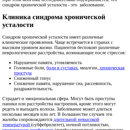
синдром хронической усталости - это заболевание.
Клиника
синдрома хронической
усталости
Синдром хронической усталости имеет различные
клинические проявления. Чаще встречается в странах с
высоким уровнем жизни. Пациентов беспокоят различные
неврологические расстройства, возникающие после стрессов:
Нарушение памяти, утомляемость
Головные боли,
боли в суставах
, миалгии,
хроническая
простуда
Сниженный тонус
Снижение памяти, нарушение сна, рассеянность,
раздражительность.
Страдает и эмоциональная сфера. Могут быть приступы
паники или расстройства настроения, кроме этого могут
редеть и выпадать волосы. Заболевание может длиться
несколько месяцев или лет. В большинстве случаев эти
жалобы сопровождаются
длительной невысокой
температурой
(субфебрилитет), ночной потливостью,
увеличением лимфоузлов
(лимфоаденопатия), неприятными