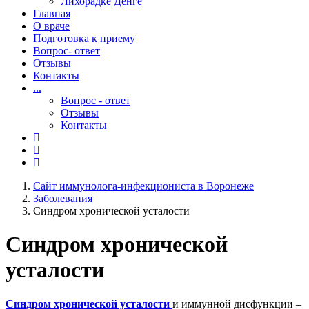
Лихорадке Денге
Главная
О враче
Подготовка к приему
Вопрос- ответ
Отзывы
Контакты
...
Вопрос - ответ
Отзывы
Контакты
Сайт иммунолога-инфекциониста в Воронеже
Заболевания
Синдром хронической усталости
Синдром
хронической
усталости
Синдром хронической усталости
и иммунной дисфункции –